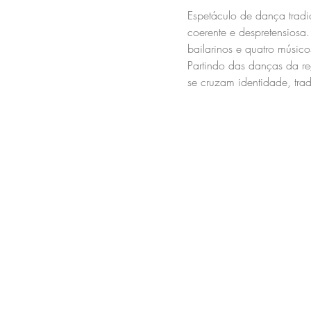
Espetáculo de dança trad
coerente e despretensiosa
bailarinos e quatro músico
Partindo das danças da r
se cruzam identidade, tr