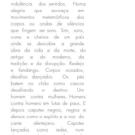
indolência dos sentidos. Numa
alegria que esvoaça em
movimentos metamórficos dos
corpos ou ondas de silêncios
que fingem ser sons. Sim, sons,
cores e cheiros de um país
onde se descobre a grande
obra da vida e da morte, do
antigo e do moderno, da
tradição e da disrupção. Realejo
e fandango. Corpos ousados,
desafios dançados. Os pés
batem no chão como cascos
desafiando o destino. Um
homem contra mulheres. Homens
contra homens em lutas de paus. E
depois capotes negros, negros e
densos como o espírito e a voz do
cante alentejano. Capotes
lançados como redes, num